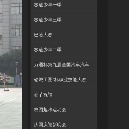
极速少年一季
极速少年三季
巴哈大赛
极速少年二季
万通杯第九届全国汽车汽车技
能大赛
碚城工匠”杯职业技能大赛
春节祝福
校园趣味运动会
庆国庆迎新晚会