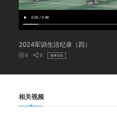
2024军训生活纪录（四）
0
0
赛事活动
相关视频