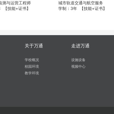
检测与运营工程师
城市轨道交通与航空服务
年 【技能+证书】
学制：3年 【技能+证书】
关于万通
走进万通
学校概况
设施设备
校园环境
视频中心
教学环境