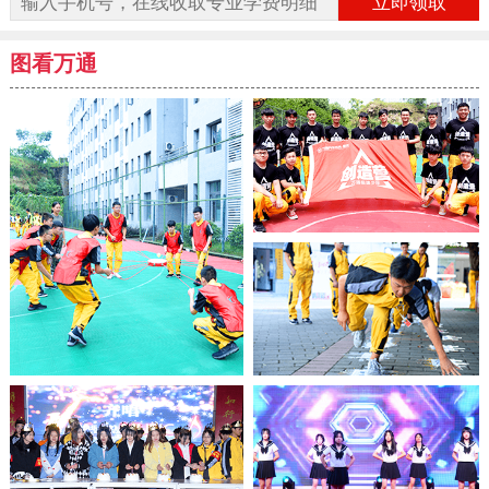
立即领取
图看万通