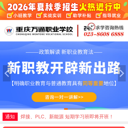
通知
免费体验课名额预约中！试学满意再报名！
1
2
3
4
5
6
通知
焊接、PLC、新能源 短期学习班即将开班！
通知
免费体验课名额预约中！试学满意再报名！