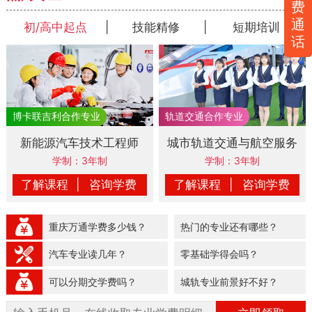
费
通
初/高中起点
|
技能精修
|
短期培训
话
新能源汽车技术工程师
城市轨道交通与航空服务
学制：3年制
学制：3年制
了解课程
|
咨询学费
了解课程
|
咨询学费
重庆万通学费多少钱？
热门的专业还有哪些？
汽车专业读几年？
零基础学得会吗？
可以分期交学费吗？
城轨专业前景好不好？