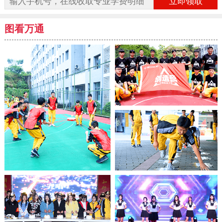
立即领取
图看万通