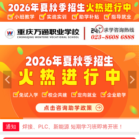
通知
免费体验课名额预约中！试学满意再报名！
1
2
3
4
5
6
通知
焊接、PLC、新能源 短期学习班即将开班！
通知
免费体验课名额预约中！试学满意再报名！