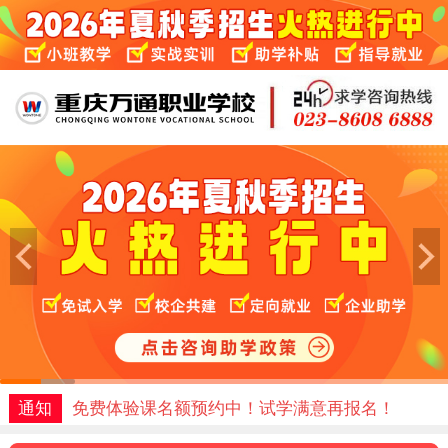
通知
免费体验课名额预约中！试学满意再报名！
通知
焊接、PLC、新能源 短期学习班即将开班！
1
2
3
4
5
6
通知
免费体验课名额预约中！试学满意再报名！
通知
焊接、PLC、新能源 短期学习班即将开班！