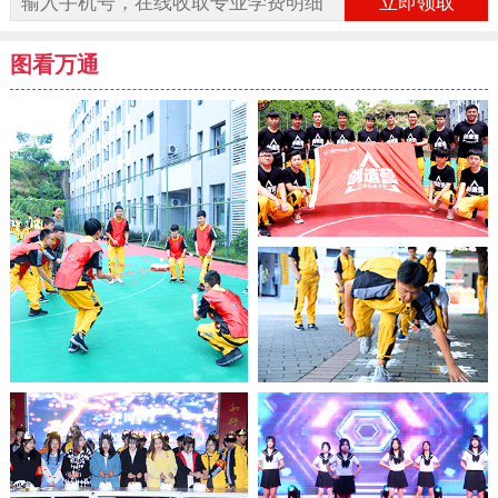
立即领取
图看万通